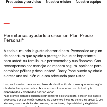
Productos y servicios
Nuestra misión
Nuestro equipo
Permítanos ayudarle a crear un Plan Precio
Personal®
A todo el mundo le gusta ahorrar dinero. Personalice un plan
de cobertura que ayude a proteger lo que es importante
para usted: su familia, sus pertenencias y sus finanzas. Con
recompensas por manejar de manera segura, opciones para
combinar pólizas y descuentos*, Barry Pope puede ayudarle
a crear una solución que sea adecuada para usted.
Los precios están basados en planes de clasificación de primas que varían según
el estado. Las opciones de cobertura son seleccionadas por el cliente y la
disponibilidad y elegibilidad podrían variar.
*Los clientes siempre pueden elegir comprar solo una póliza, pero en ese caso el
descuento por dos o más compras de diferentes líneas de seguro no aplicará. Los
ahorros, nombres de los descuentos, porcentajes, disponibilidad y elegibilidad