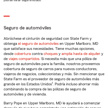
podrían variar según el estado.
Seguro de automóviles
Abróchese el cinturón de seguridad con State Farm y
obtenga
el seguro de automóviles
en Upper Marlboro, MD
que satisface sus necesidades. Tiene muchas opciones,
desde
cobertura
contra
choques
y
amplia hasta de alquiler
y
de
viajes compartidos
. Si necesita más que una póliza de
seguro de automóviles para la familia, nosotros proveemos
cobertura de seguro de carros para nuevos conductores,
viajeros de negocios, coleccionistas y más. Sin mencionar que
State Farm es el proveedor de seguro de automóviles más
1
grande en los Estados Unidos
. Podría incluso ahorrar más
combinando la compra de las pólizas de seguro de
automóviles y de vivienda.
Barry Pope en Upper Marlboro, MD le ayudará a comenzar