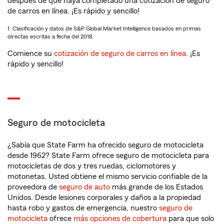
después de que haya completado una cotización de seguro
de carros en línea. ¡Es rápido y sencillo!
1. Clasificación y datos de S&P Global Market Intelligence basados en primas
directas escritas a fecha del 2018.
Comience su
cotización de seguro de carros en línea
. ¡Es
rápido y sencillo!
Seguro de motocicleta
¿Sabía que State Farm ha ofrecido seguro de motocicleta
desde 1962? State Farm ofrece seguro de motocicleta para
motocicletas de dos y tres ruedas, ciclomotores y
motonetas. Usted obtiene el mismo servicio confiable de la
proveedora de
seguro de auto
más grande de los Estados
Unidos. Desde lesiones corporales y daños a la propiedad
hasta robo y gastos de emergencia, nuestro
seguro de
motocicleta
ofrece
más opciones de cobertura
para que solo